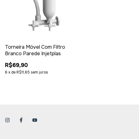
Torneira Móvel Com Filtro
Branco Parede Injetplas
R$69,90
6
x
de
R$11,65
sem juros