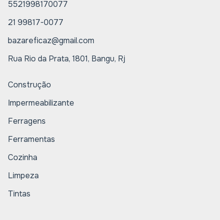
5521998170077
21 99817-0077
bazareficaz@gmail.com
Rua Rio da Prata, 1801, Bangu, Rj
Construção
Impermeabilizante
Ferragens
Ferramentas
Cozinha
Limpeza
Tintas