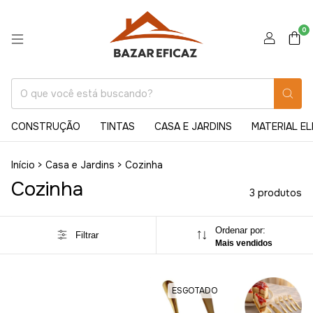
0
CONSTRUÇÃO
TINTAS
CASA E JARDINS
MATERIAL E
Início
>
Casa e Jardins
>
Cozinha
Cozinha
3 produtos
Ordenar por:
Filtrar
Mais vendidos
ESGOTADO