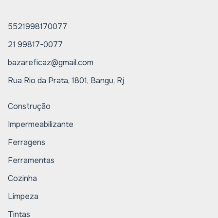
5521998170077
21 99817-0077
bazareficaz@gmail.com
Rua Rio da Prata, 1801, Bangu, Rj
Construção
Impermeabilizante
Ferragens
Ferramentas
Cozinha
Limpeza
Tintas