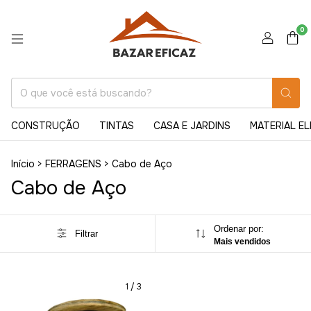
0
CONSTRUÇÃO
TINTAS
CASA E JARDINS
MATERIAL E
Início
>
FERRAGENS
>
Cabo de Aço
Cabo de Aço
Ordenar por:
Filtrar
Mais vendidos
1
/
3