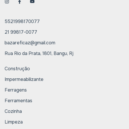
5521998170077
21 99817-0077
bazareficaz@gmail.com
Rua Rio da Prata, 1801, Bangu, Rj
Construção
Impermeabilizante
Ferragens
Ferramentas
Cozinha
Limpeza