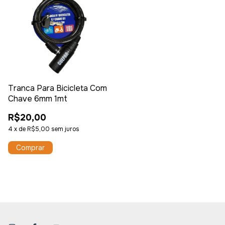
Tranca Para Bicicleta Com
Chave 6mm 1mt
R$20,00
4
x
de
R$5,00
sem juros