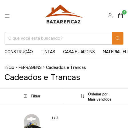
0
CONSTRUÇÃO
TINTAS
CASA E JARDINS
MATERIAL E
Início
>
FERRAGENS
>
Cadeados e Trancas
Cadeados e Trancas
Ordenar por:
Filtrar
Mais vendidos
1
/
3