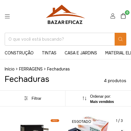
0
CONSTRUÇÃO
TINTAS
CASA E JARDINS
MATERIAL E
Início
>
FERRAGENS
>
Fechaduras
Fechaduras
4 produtos
Ordenar por:
Filtrar
Mais vendidos
1
/
3
ESGOTADO