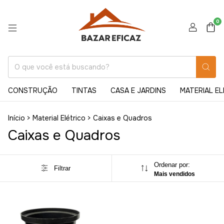
0
CONSTRUÇÃO
TINTAS
CASA E JARDINS
MATERIAL E
Início
>
Material Elétrico
>
Caixas e Quadros
Caixas e Quadros
Ordenar por:
Filtrar
Mais vendidos