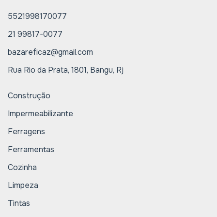
5521998170077
21 99817-0077
bazareficaz@gmail.com
Rua Rio da Prata, 1801, Bangu, Rj
Construção
Impermeabilizante
Ferragens
Ferramentas
Cozinha
Limpeza
Tintas